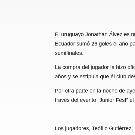
El uruguayo Jonathan Álvez es nu
Ecuador sumó 26 goles el año pas
semifinales.
La compra del jugador la hizo ofic
años y se estípula que él club d
Por otra parte en la noche de aye
través del evento “Junior Fest” é
Los jugadores, Teófilo Gutiérrez