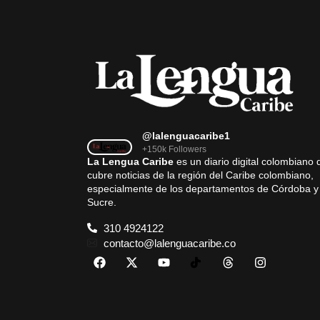
@lalenguacaribe1
+150k Followers
La Lengua Caribe
es un diario digital colombiano 
cubre noticias de la región del Caribe colombiano,
especialmente de los departamentos de Córdoba y
Sucre.
310 4924122
contacto@lalenguacaribe.co