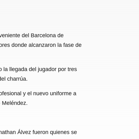
oveniente del Barcelona de
dores donde alcanzaron la fase de
o la llegada del jugador por tres
el charrúa.
rofesional y el nuevo uniforme a
to Meléndez.
onathan Álvez fueron quienes se