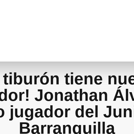
l tiburón tiene nu
dor! Jonathan Ál
 jugador del Jun
Barranquilla