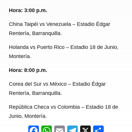
Hora: 3:00 p.m.
China Taipéi vs Venezuela – Estadio Édgar
Rentería, Barranquilla.
Holanda vs Puerto Rico – Estadio 18 de Junio,
Montería.
Hora: 8:00 p.m.
Corea del Sur vs México – Estadio Édgar
Rentería, Barranquilla.
República Checa vs Colombia – Estadio 18 de
Junio, Montería.
F
W
E
T
X
S