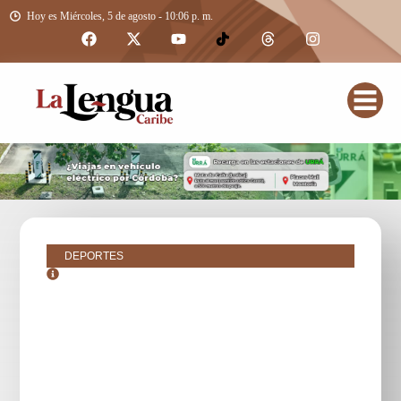
Hoy es Miércoles, 5 de agosto - 10:06 p. m.
DEPORTES
octubre 25, 2018