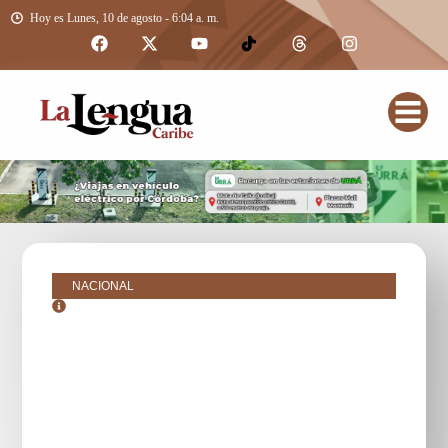
Hoy es Lunes, 10 de agosto - 6:04 a. m.
NACIONAL
junio 7, 2017