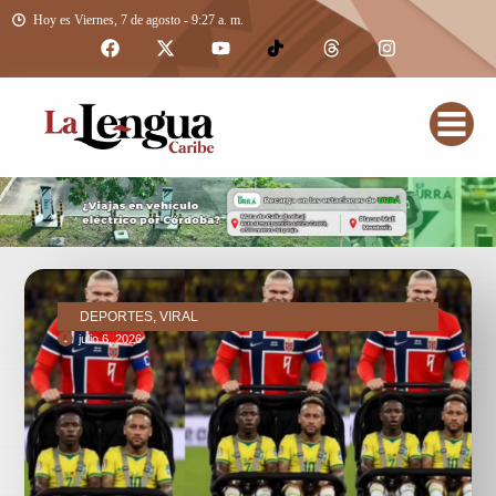
Hoy es Viernes, 7 de agosto - 9:27 a. m.
DEPORTES, VIRAL
julio 6, 2026