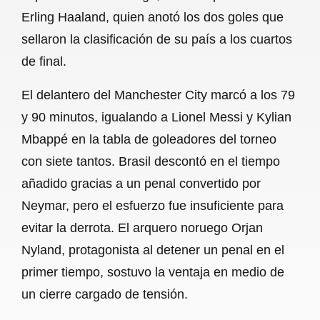
Erling Haaland, quien anotó los dos goles que
o
p
a
sellaron la clasificación de su país a los cuartos
k
p
m
de final.
El delantero del Manchester City marcó a los 79
y 90 minutos, igualando a Lionel Messi y Kylian
Mbappé en la tabla de goleadores del torneo
con siete tantos. Brasil descontó en el tiempo
añadido gracias a un penal convertido por
Neymar, pero el esfuerzo fue insuficiente para
evitar la derrota. El arquero noruego Orjan
Nyland, protagonista al detener un penal en el
primer tiempo, sostuvo la ventaja en medio de
un cierre cargado de tensión.