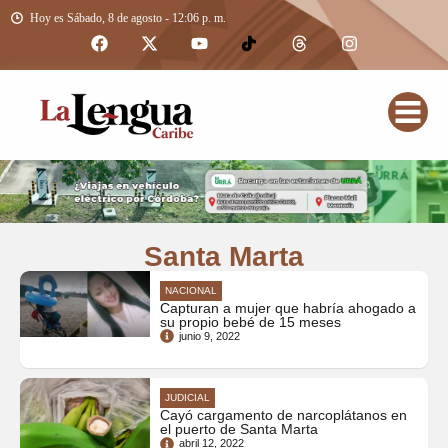
Hoy es Sábado, 8 de agosto - 12:06 p. m.
Santa Marta
NACIONAL
Capturan a mujer que habría ahogado a
su propio bebé de 15 meses
junio 9, 2022
JUDICIAL
Cayó cargamento de narcoplátanos en
el puerto de Santa Marta
abril 12, 2022