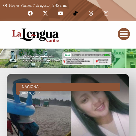
Hoy es Viernes, 7 de agosto - 9:45 a. m.
NACIONAL
junio 9, 2022