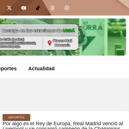
portes
Actualidad
DEPORTES
Por algo es el Rey de Europa, Real Madrid venció al
Liverpool y se consagró campeón de la Champions