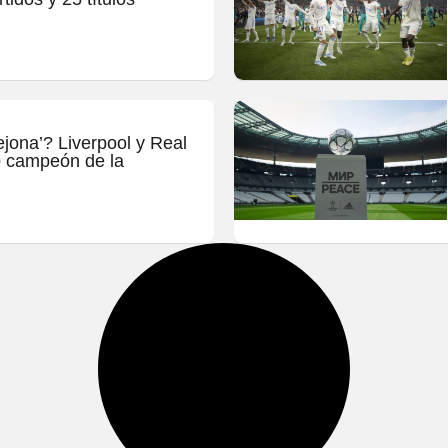
jona’? Liverpool y Real
o campeón de la