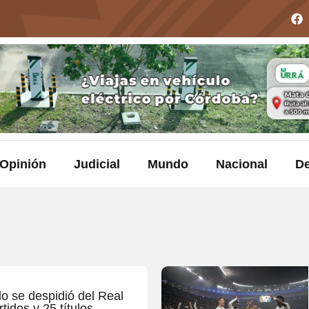
Opinión
Judicial
Mundo
Nacional
De
o se despidió del Real
tidos y 25 títulos