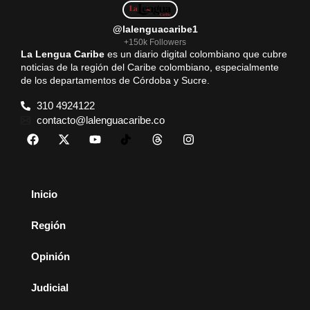
@lalenguacaribe1
+150k Followers
La Lengua Caribe
es un diario digital colombiano que cubre
noticias de la región del Caribe colombiano, especialmente
de los departamentos de Córdoba y Sucre.
310 4924122
contacto@lalenguacaribe.co
Inicio
Región
Opinión
Judicial