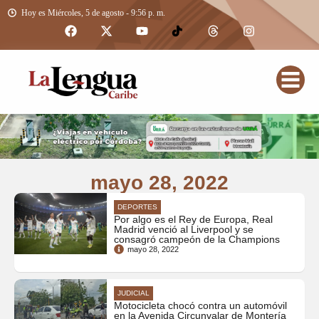
Hoy es Miércoles, 5 de agosto - 9:56 p. m.
mayo 28, 2022
DEPORTES
Por algo es el Rey de Europa, Real
Madrid venció al Liverpool y se
consagró campeón de la Champions
mayo 28, 2022
JUDICIAL
Motocicleta chocó contra un automóvil
en la Avenida Circunvalar de Montería