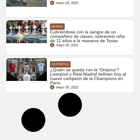
mayo 28, 2022
MUNDO
Cubriéndose con la sangre de un
compañero de clases, sobrevivió niña
de 11 años a la masacre de Texas
mayo 28, 2022
DEPORTES
¿Quién se queda con la ‘Orejona’?
Liverpool y Real Madrid definen hoy al
nuevo campeón de la Champions en
París
mayo 28, 2022