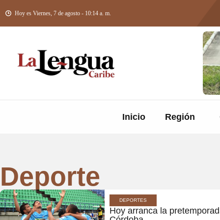
Hoy es Viernes, 7 de agosto - 10:14 a. m.
Inicio
Región
Deporte
DEPORTES
Hoy arranca la pretemporad
Córdoba