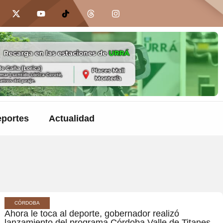
portes
Actualidad
CÓRDOBA
Ahora le toca al deporte, gobernador realizó
lanzamiento del programa Córdoba Valle de Titanes