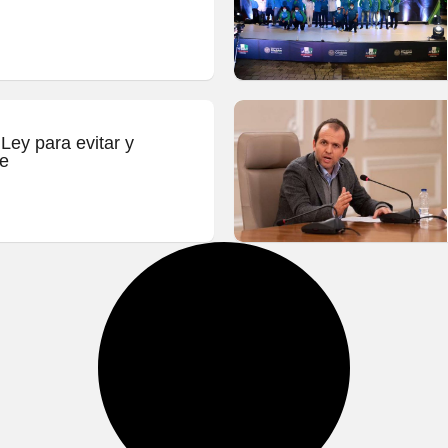
Ley para evitar y
te