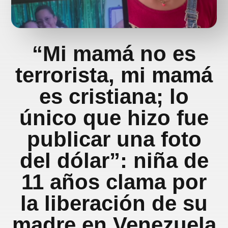
“Mi mamá no es
terrorista, mi mamá
es cristiana; lo
único que hizo fue
publicar una foto
del dólar”: niña de
11 años clama por
la liberación de su
madre en Venezuela