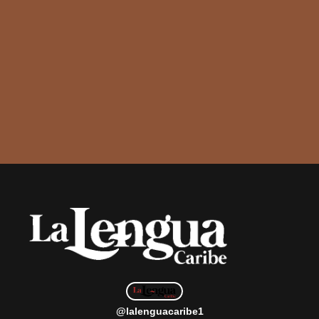
@lalenguacaribe1