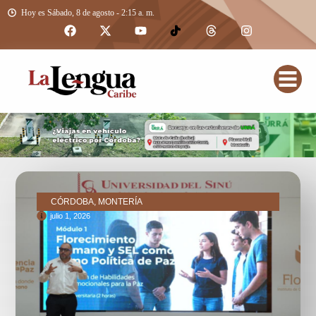
Hoy es Sábado, 8 de agosto - 2:15 a. m.
CÓRDOBA, MONTERÍA
julio 1, 2026