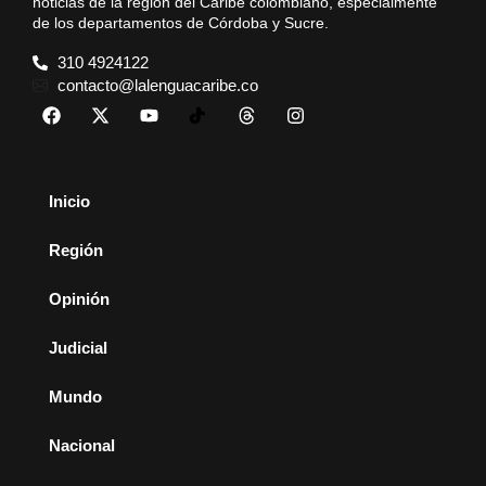
noticias de la región del Caribe colombiano, especialmente
de los departamentos de Córdoba y Sucre.
310 4924122
contacto@lalenguacaribe.co
Inicio
Región
Opinión
Judicial
Mundo
Nacional