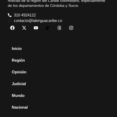
noticias de la región del Caribe colombiano, especialmente
de los departamentos de Córdoba y Sucre.
310 4924122
contacto@lalenguacaribe.co
Inicio
Región
Opinión
Judicial
Mundo
Nacional