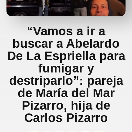
“Vamos a ir a
buscar a Abelardo
De La Espriella para
fumigar y
destriparlo”: pareja
de María del Mar
Pizarro, hija de
Carlos Pizarro