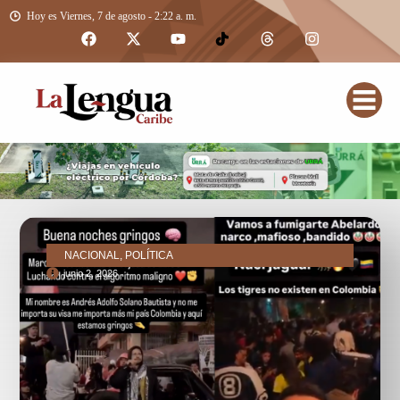
Hoy es Viernes, 7 de agosto - 2:22 a. m.
NACIONAL, POLÍTICA
junio 2, 2026