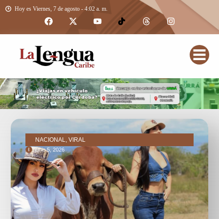
Hoy es Viernes, 7 de agosto - 4:02 a. m.
NACIONAL, VIRAL
junio 5, 2026