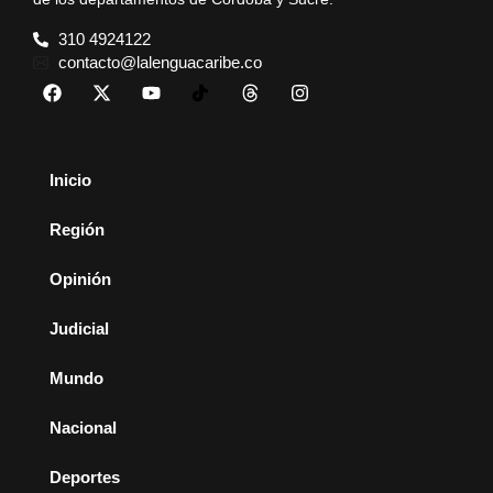
310 4924122
contacto@lalenguacaribe.co
Inicio
Región
Opinión
Judicial
Mundo
Nacional
Deportes