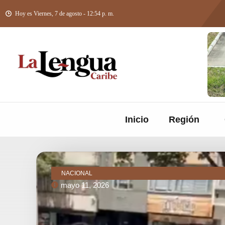
Hoy es Viernes, 7 de agosto - 12:54 p. m.
Inicio
Región
NACIONAL
mayo 11, 2026