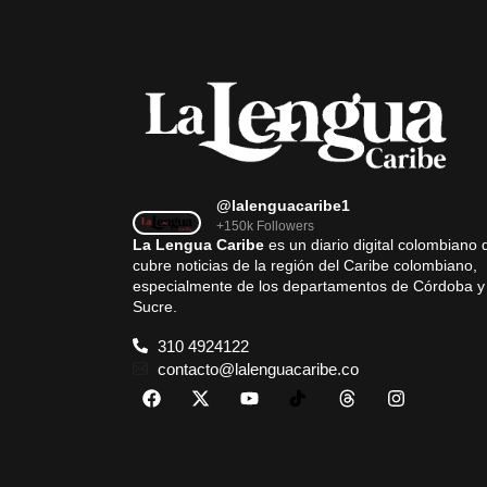
@lalenguacaribe1
+150k Followers
La Lengua Caribe
es un diario digital colombiano 
cubre noticias de la región del Caribe colombiano,
especialmente de los departamentos de Córdoba y
Sucre.
310 4924122
contacto@lalenguacaribe.co