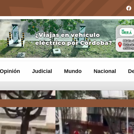
Opinión
Judicial
Mundo
Nacional
De