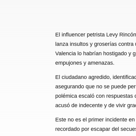
El influencer petrista Levy Rincó
lanza insultos y groserías cont
Valencia lo habrían hostigado y 
empujones y amenazas.
El ciudadano agredido, identific
asegurando que no se puede permit
polémica escaló con respuestas 
acusó de indecente y de vivir gr
Este no es el primer incidente e
recordado por escapar del secues