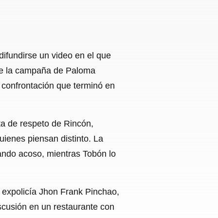
difundirse un video en el que
 de la campaña de Paloma
 confrontación que terminó en
ta de respeto de Rincón,
uienes piensan distinto. La
ando acoso, mientras Tobón lo
l expolicía Jhon Frank Pinchao,
scusión en un restaurante con