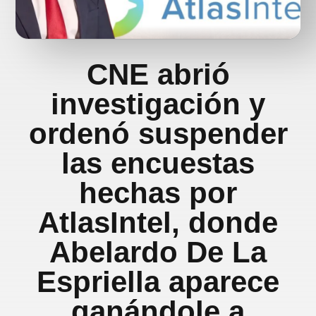
CNE abrió
investigación y
ordenó suspender
las encuestas
hechas por
AtlasIntel, donde
Abelardo De La
Espriella aparece
ganándole a