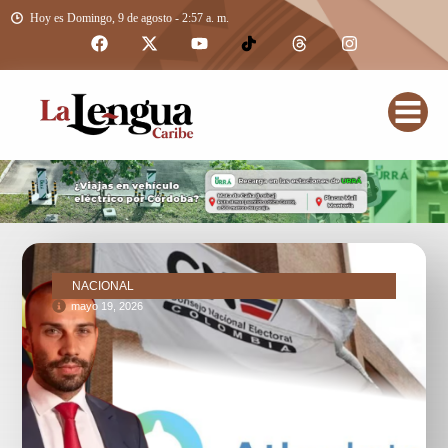
Hoy es Domingo, 9 de agosto - 2:57 a. m.
NACIONAL
mayo 19, 2026