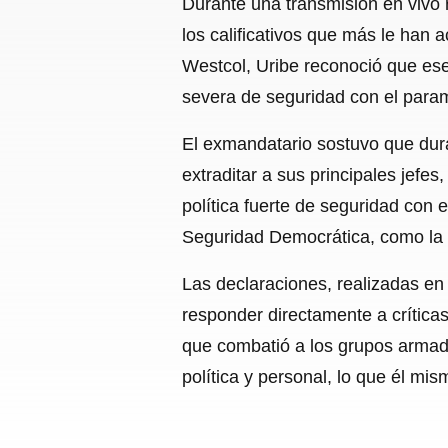
Durante una transmisión en vivo 
los calificativos que más le han 
Westcol, Uribe reconoció que ese 
severa de seguridad con el param
El exmandatario sostuvo que dura
extraditar a sus principales jefe
política fuerte de seguridad con e
Seguridad Democrática, como la r
Las declaraciones, realizadas en u
responder directamente a críticas
que combatió a los grupos armados
política y personal, lo que él mi