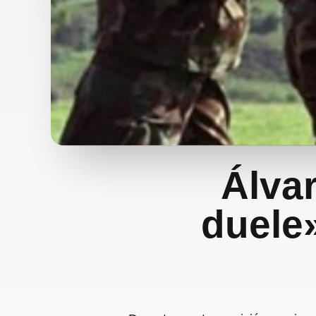
Álvar
duele