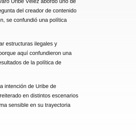
lvaro Uribe Vélez abordó uno de
regunta del creador de contenido
n, se confundió una política
 estructuras ilegales y
, porque aquí confundieron una
esultados de la política de
la intención de Uribe de
reiterado en distintos escenarios
ema sensible en su trayectoria