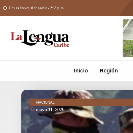
Hoy es Jueves, 6 de agosto - 2:35 p. m.
Inicio
Región
NACIONAL
mayo 11, 2026