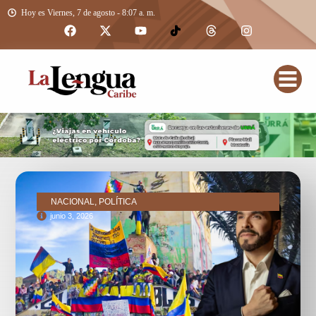
Hoy es Viernes, 7 de agosto - 8:07 a. m.
NACIONAL, POLÍTICA
junio 3, 2026