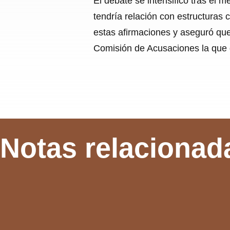
El debate se intensificó tras el 
tendría relación con estructuras 
estas afirmaciones y aseguró que 
Comisión de Acusaciones la que d
Notas relacionad