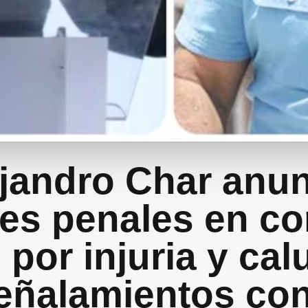
jandro Char anu
es penales en co
 por injuria y ca
señalamientos con