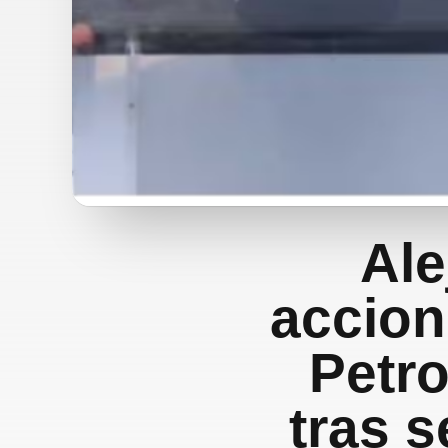
Ale
accion
Petro
tras 