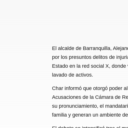
El alcalde de Barranquilla, Alej
por los presuntos delitos de injur
Estado en la red social X, dond
lavado de activos.
Char informó que otorgó poder a
Acusaciones de la Cámara de Repr
su pronunciamiento, el mandatari
familia y generan un ambiente de t