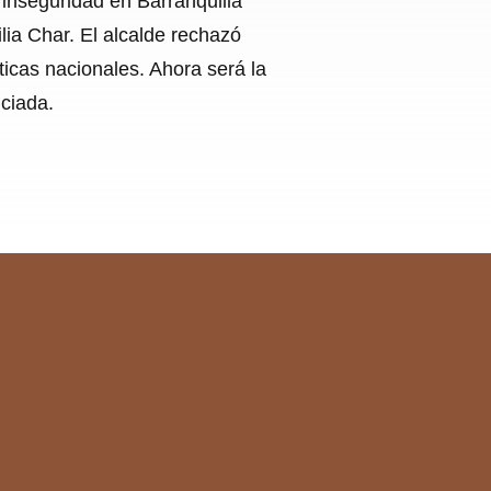
 inseguridad en Barranquilla
ilia Char. El alcalde rechazó
ticas nacionales. Ahora será la
ciada.