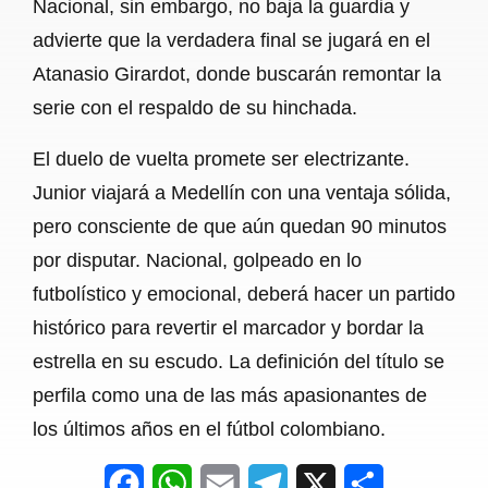
Nacional, sin embargo, no baja la guardia y
advierte que la verdadera final se jugará en el
Atanasio Girardot, donde buscarán remontar la
serie con el respaldo de su hinchada.
El duelo de vuelta promete ser electrizante.
Junior viajará a Medellín con una ventaja sólida,
pero consciente de que aún quedan 90 minutos
por disputar. Nacional, golpeado en lo
futbolístico y emocional, deberá hacer un partido
histórico para revertir el marcador y bordar la
estrella en su escudo. La definición del título se
perfila como una de las más apasionantes de
los últimos años en el fútbol colombiano.
F
W
E
T
X
S