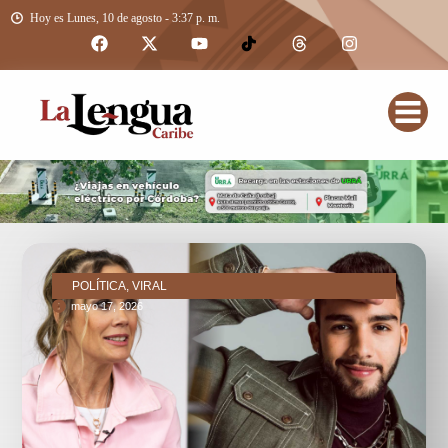
Hoy es Lunes, 10 de agosto - 3:37 p. m.
POLÍTICA, VIRAL
mayo 17, 2026