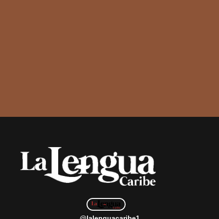
@lalenguacaribe1