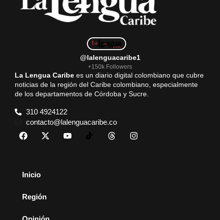
@lalenguacaribe1
+150k Followers
La Lengua Caribe
es un diario digital colombiano que cubre
noticias de la región del Caribe colombiano, especialmente
de los departamentos de Córdoba y Sucre.
310 4924122
contacto@lalenguacaribe.co
Inicio
Región
Opinión