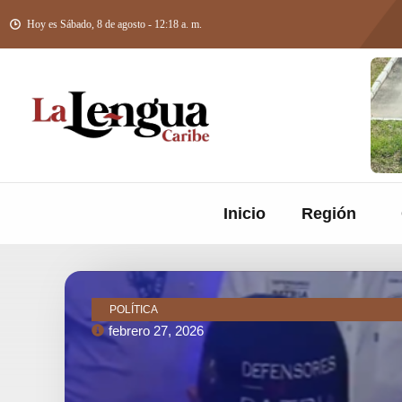
Hoy es Sábado, 8 de agosto - 12:18 a. m.
Inicio
Región
POLÍTICA
febrero 27, 2026