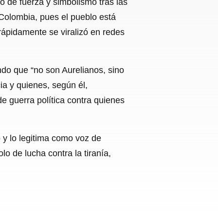
 de fuerza y simbolismo tras las
Colombia, pues el pueblo está
 rápidamente se viralizó en redes
ndo que “no son Aurelianos, sino
ia y quienes, según él,
de guerra política contra quienes
 y lo legitima como voz de
o de lucha contra la tiranía,