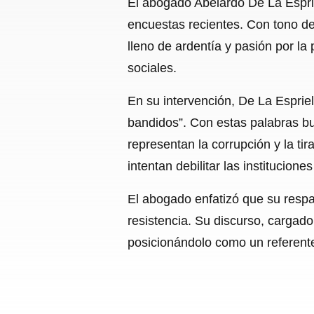
El abogado Abelardo De La Esprie
encuestas recientes. Con tono de
lleno de ardentía y pasión por la 
sociales.
En su intervención, De La Esprie
bandidos”. Con estas palabras bus
representan la corrupción y la ti
intentan debilitar las instituciones
El abogado enfatizó que su respa
resistencia. Su discurso, cargado
posicionándolo como un referente