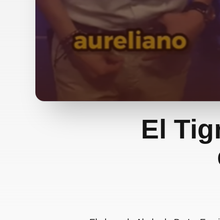
El Tig