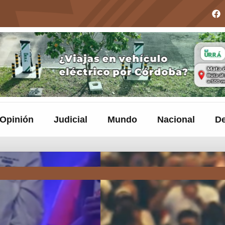
Opinión
Judicial
Mundo
Nacional
De