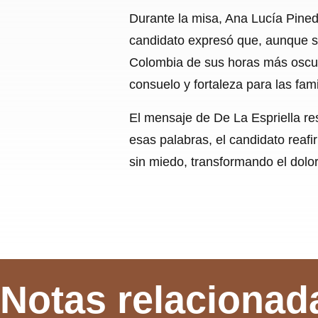
Durante la misa, Ana Lucía Pined
candidato expresó que, aunque se
Colombia de sus horas más oscur
consuelo y fortaleza para las fam
El mensaje de De La Espriella res
esas palabras, el candidato reaf
sin miedo, transformando el dolor
Notas relacionad