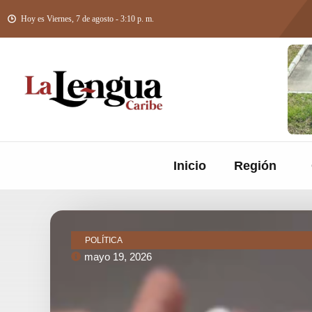
Hoy es Viernes, 7 de agosto - 3:10 p. m.
Inicio
Región
POLÍTICA
mayo 19, 2026