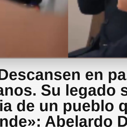
Descansen en pa
nos. Su legado s
ria de un pueblo 
inde»: Abelardo 