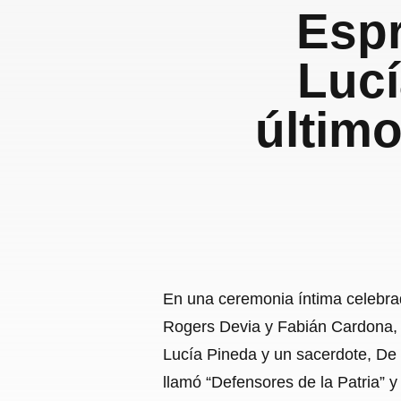
Espr
Lucí
último
En una ceremonia íntima celebrad
Rogers Devia y Fabián Cardona,
Lucía Pineda y un sacerdote, De
llamó “Defensores de la Patria” y