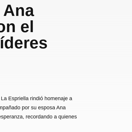
a Ana
on el
líderes
 La Espriella rindió homenaje a
ompañado por su esposa Ana
 esperanza, recordando a quienes