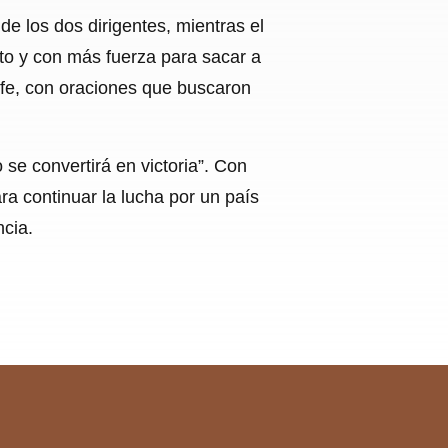
e los dos dirigentes, mientras el
lto y con más fuerza para sacar a
fe, con oraciones que buscaron
 se convertirá en victoria”. Con
a continuar la lucha por un país
ncia.