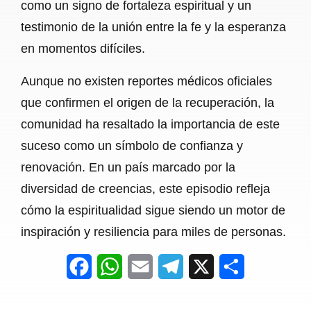
como un signo de fortaleza espiritual y un
testimonio de la unión entre la fe y la esperanza
en momentos difíciles.
Aunque no existen reportes médicos oficiales
que confirmen el origen de la recuperación, la
comunidad ha resaltado la importancia de este
suceso como un símbolo de confianza y
renovación. En un país marcado por la
diversidad de creencias, este episodio refleja
cómo la espiritualidad sigue siendo un motor de
inspiración y resiliencia para miles de personas.
F
W
E
T
X
S
a
h
m
e
h