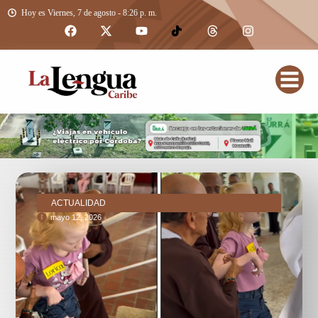
Hoy es Viernes, 7 de agosto - 8:26 p. m.
ACTUALIDAD
mayo 12, 2026