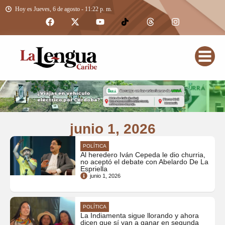
Hoy es Jueves, 6 de agosto - 11:22 p. m.
junio 1, 2026
POLÍTICA
Al heredero Iván Cepeda le dio churria,
no aceptó el debate con Abelardo De La
Espriella
junio 1, 2026
POLÍTICA
La Indiamenta sigue llorando y ahora
dicen que sí van a ganar en segunda