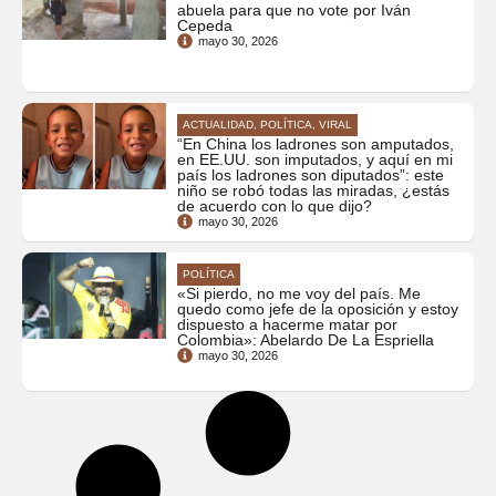
abuela para que no vote por Iván
Cepeda
mayo 30, 2026
ACTUALIDAD, POLÍTICA, VIRAL
“En China los ladrones son amputados,
en EE.UU. son imputados, y aquí en mi
país los ladrones son diputados”: este
niño se robó todas las miradas, ¿estás
de acuerdo con lo que dijo?
mayo 30, 2026
POLÍTICA
«Si pierdo, no me voy del país. Me
quedo como jefe de la oposición y estoy
dispuesto a hacerme matar por
Colombia»: Abelardo De La Espriella
mayo 30, 2026