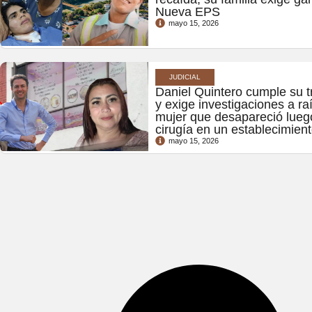
Nueva EPS
mayo 15, 2026
JUDICIAL
Daniel Quintero cumple su 
y exige investigaciones a raí
mujer que desapareció lueg
cirugía en un establecimien
mayo 15, 2026