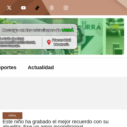
portes
Actualidad
VIRAL
Este niño ha grabado el mejor recuerdo con su
abuelita: Ese un amor incondicional