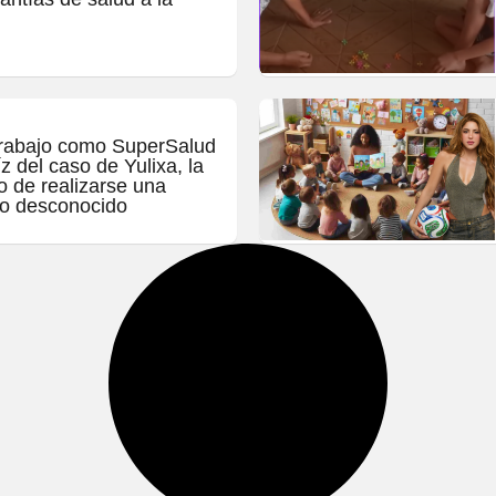
trabajo como SuperSalud
z del caso de Yulixa, la
o de realizarse una
to desconocido