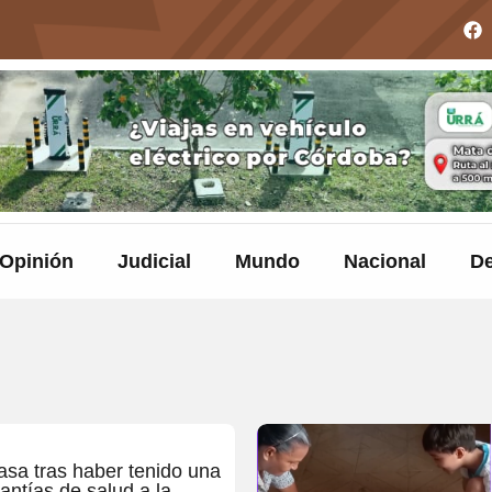
Opinión
Judicial
Mundo
Nacional
De
casa tras haber tenido una
rantías de salud a la