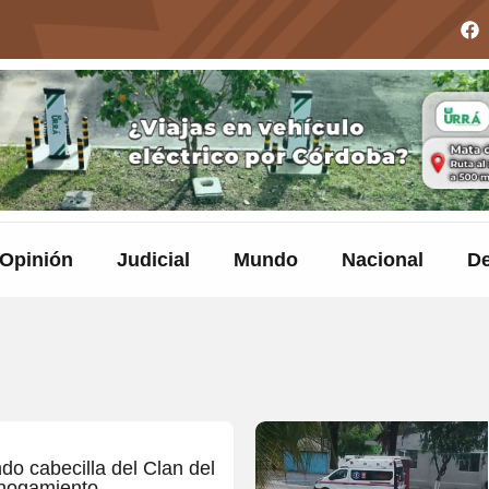
Opinión
Judicial
Mundo
Nacional
De
do cabecilla del Clan del
 ahogamiento