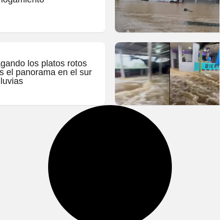
gando los platos rotos
es el panorama en el sur
lluvias