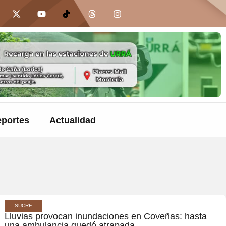
portes
Actualidad
SUCRE
Lluvias provocan inundaciones en Coveñas: hasta
una ambulancia quedó atrapada