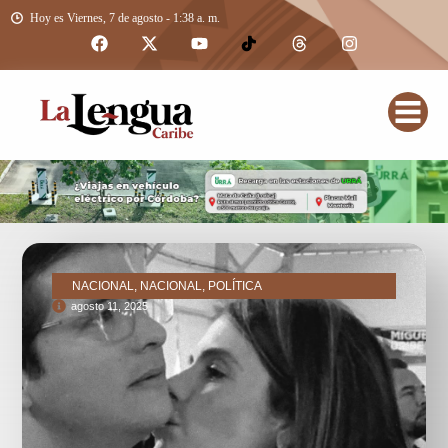
Hoy es Viernes, 7 de agosto - 1:38 a. m.
NACIONAL, NACIONAL, POLÍTICA
agosto 11, 2025