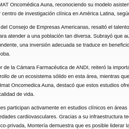
 IMAT Oncomédica Auna, reconociendo su modelo asistenc
 centro de investigación clínica en América Latina, se
o del Consejo de Empresas Americanas, resaltó el talent
ra atender a una población tan diversa. Subrayó que au
undente, una inversión adecuada se traduce en beneficio
doba.
r de la Cámara Farmacéutica de ANDI, reiteró la importa
rrollo de un ecosistema sólido en esta área, mientras q
 Imat Oncomedica Auna, destacó que estos estudios ofre
alidad de vida.
s participan activamente en estudios clínicos en áreas
medades cardiovasculares. Gracias a su infraestructura t
co-privada, Montería demuestra que es posible liderar la