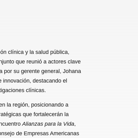
n clínica y la salud pública,
junto que reunió a actores clave
 por su gerente general, Johana
n e innovación, destacando el
igaciones clínicas.
en la región, posicionando a
atégicas que fortalecerán la
encuentro
Alianzas para la Vida
,
onsejo de Empresas Americanas