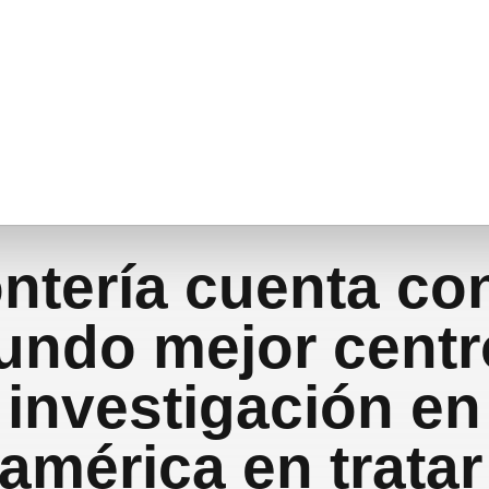
ntería cuenta con
undo mejor centr
investigación en
américa en trata