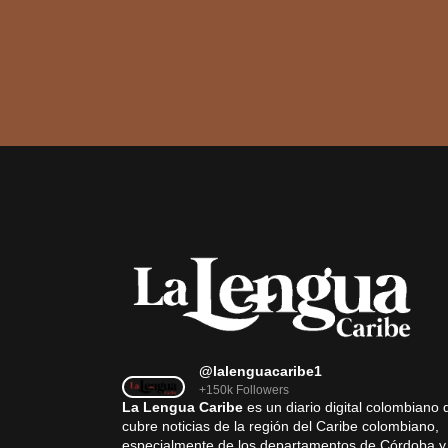
@lalenguacaribe1
+150k Followers
La Lengua Caribe
es un diario digital colombiano 
cubre noticias de la región del Caribe colombiano,
especialmente de los departamentos de Córdoba y