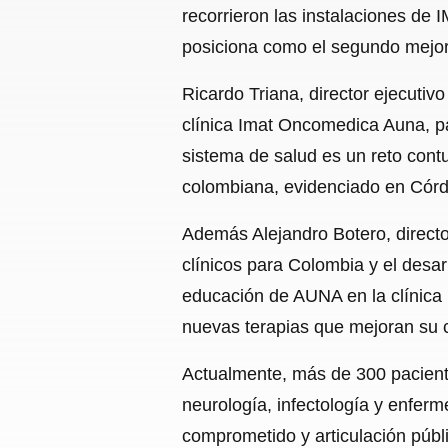
recorrieron las instalaciones de
posiciona como el segundo mejor
Ricardo Triana, director ejecutiv
clínica Imat Oncomedica Auna, pa
sistema de salud es un reto cont
colombiana, evidenciado en Cór
Además Alejandro Botero, directo
clínicos para Colombia y el desa
educación de AUNA en la clínica
nuevas terapias que mejoran su c
Actualmente, más de 300 paciente
neurología, infectología y enfer
comprometido y articulación públi