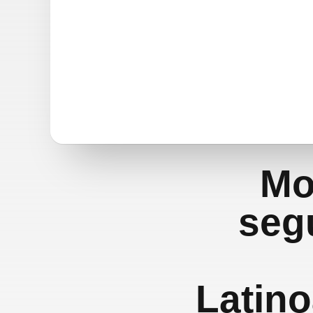
Mo
seg
Latino