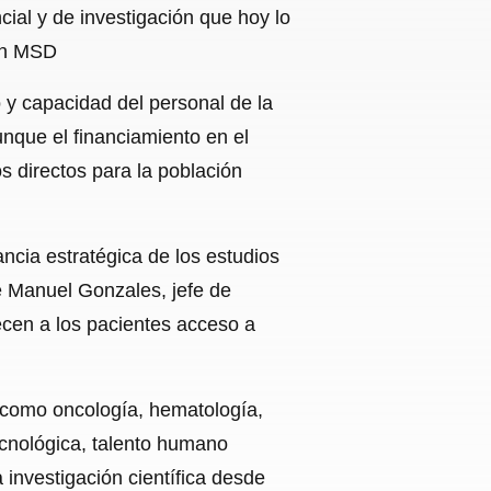
ial y de investigación que hoy lo
gún MSD
o y capacidad del personal de la
nque el financiamiento en el
s directos para la población
ncia estratégica de los estudios
ue Manuel Gonzales, jefe de
cen a los pacientes acceso a
 como oncología, hematología,
ecnológica, talento humano
 investigación científica desde