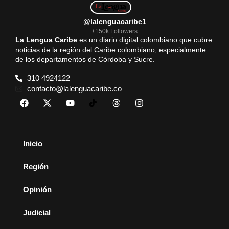
@lalenguacaribe1
+150k Followers
La Lengua Caribe
es un diario digital colombiano que cubre
noticias de la región del Caribe colombiano, especialmente
de los departamentos de Córdoba y Sucre.
310 4924122
contacto@lalenguacaribe.co
Inicio
Región
Opinión
Judicial