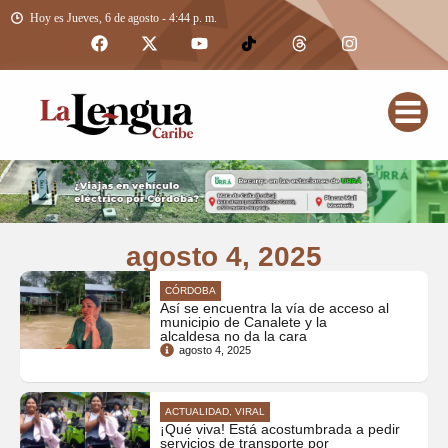
Hoy es Jueves, 6 de agosto - 4:44 p. m.
agosto 4, 2025
CÓRDOBA
Así se encuentra la vía de acceso al
municipio de Canalete y la
alcaldesa no da la cara
agosto 4, 2025
ACTUALIDAD, VIRAL
¡Qué viva! Está acostumbrada a pedir
servicios de transporte por