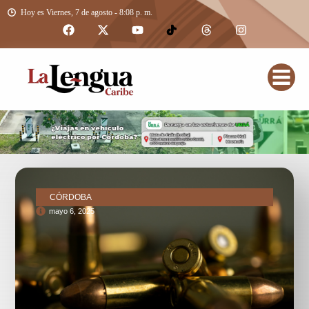
Hoy es Viernes, 7 de agosto - 8:08 p. m.
CÓRDOBA
mayo 6, 2025