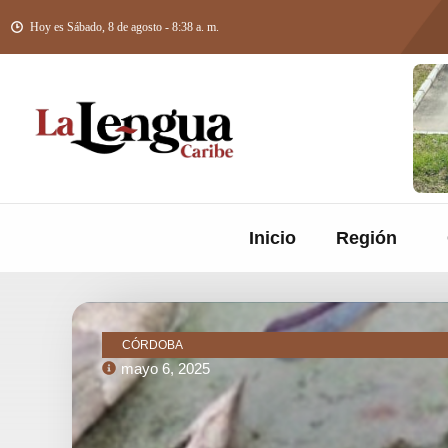
Hoy es Sábado, 8 de agosto - 8:38 a. m.
Inicio
Región
CÓRDOBA
mayo 6, 2025