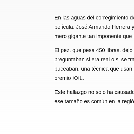
En las aguas del corregimiento 
película. José Armando Herrera y
mero gigante tan imponente que 
El pez, que pesa 450 libras, dejó
preguntaban si era real o si se t
buceaban, una técnica que usan d
premio XXL.
Este hallazgo no solo ha causad
ese tamaño es común en la región