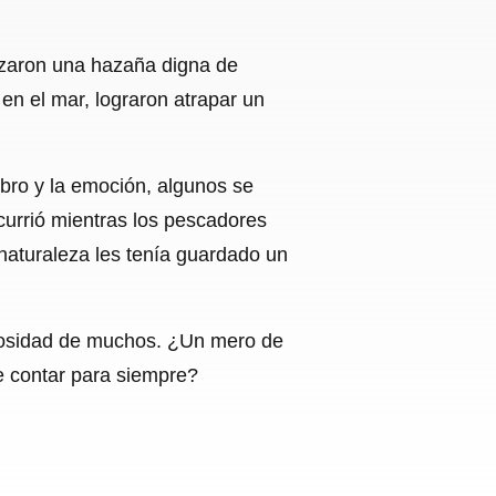
izaron una hazaña digna de
en el mar, lograron atrapar un
mbro y la emoción, algunos se
ocurrió mientras los pescadores
naturaleza les tenía guardado un
riosidad de muchos. ¿Un mero de
e contar para siempre?