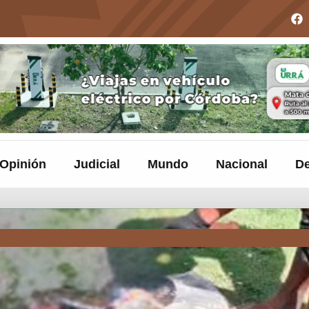
Opinión
Judicial
Mundo
Nacional
De