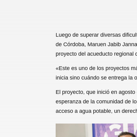
Luego de superar diversas dificu
de Córdoba, Maruen Jabib Janna, d
proyecto del acueducto regional 
«Este es uno de los proyectos má
inicia sino cuándo se entrega la
El proyecto, que inició en agost
esperanza de la comunidad de lo
acceso a agua potable, un derec