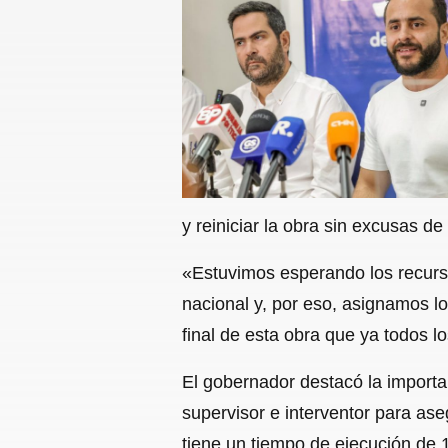
y reiniciar la obra sin excusas de 
«Estuvimos esperando los recursos
nacional y, por eso, asignamos l
final de esta obra que ya todos 
El gobernador destacó la importan
supervisor e interventor para as
tiene un tiempo de ejecución de 