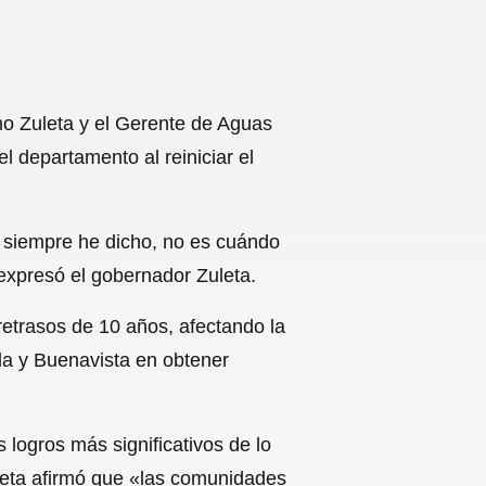
mo Zuleta y el Gerente de Aguas
l departamento al reiniciar el
o siempre he dicho, no es cuándo
 expresó el gobernador Zuleta.
retrasos de 10 años, afectando la
da y Buenavista en obtener
 logros más significativos de lo
leta afirmó que «las comunidades