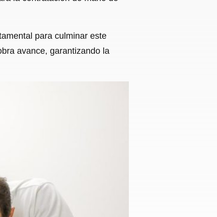
rtamental para culminar este
obra avance, garantizando la