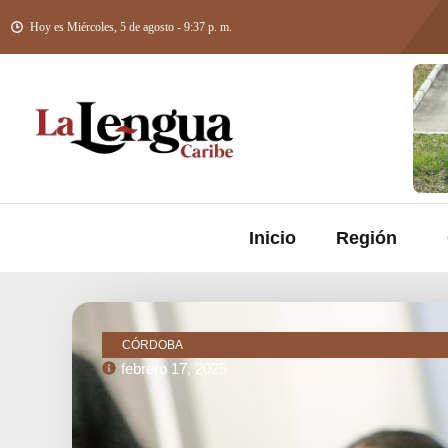
Hoy es Miércoles, 5 de agosto - 9:37 p. m.
Inicio
Región
CÓRDOBA
febrero 17, 2025