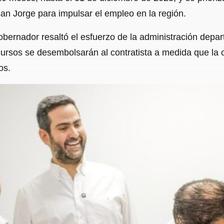
San Jorge para impulsar el empleo en la región.
obernador resaltó el esfuerzo de la administración depa
ursos se desembolsarán al contratista a medida que la 
os.