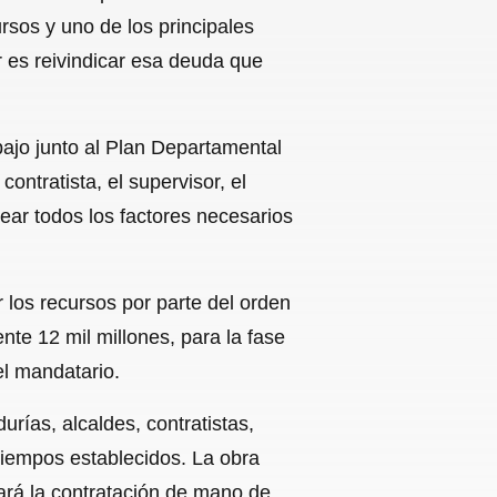
rsos y uno de los principales
 es reivindicar esa deuda que
bajo junto al Plan Departamental
ontratista, el supervisor, el
inear todos los factores necesarios
 los recursos por parte del orden
e 12 mil millones, para la fase
el mandatario.
rías, alcaldes, contratistas,
tiempos establecidos. La obra
zará la contratación de mano de