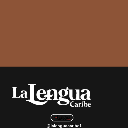
@lalenguacaribe1