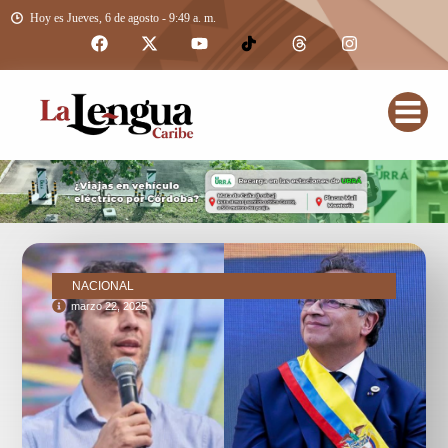
Hoy es Jueves, 6 de agosto - 9:49 a. m.
NACIONAL
marzo 22, 2025