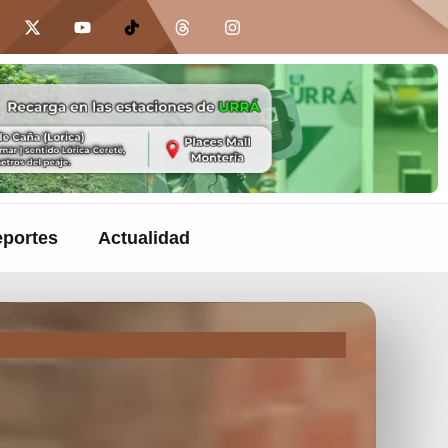
portes
Actualidad