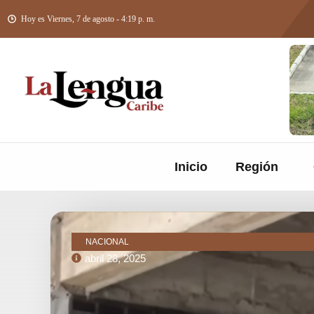
Hoy es Viernes, 7 de agosto - 4:19 p. m.
Inicio
Región
NACIONAL
abril 28, 2025