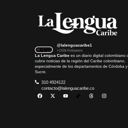
@lalenguacaribe1
+150k Followers
La Lengua Caribe
es un diario digital colombiano 
cubre noticias de la región del Caribe colombiano,
especialmente de los departamentos de Córdoba y
Sucre.
310 4924122
contacto@lalenguacaribe.co