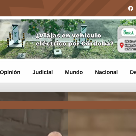
Opinión
Judicial
Mundo
Nacional
De