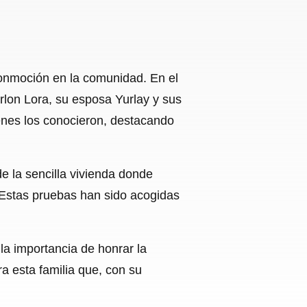
onmoción en la comunidad. En el
rlon Lora, su esposa Yurlay y sus
ienes los conocieron, destacando
e la sencilla vivienda donde
s. Estas pruebas han sido acogidas
 la importancia de honrar la
a esta familia que, con su