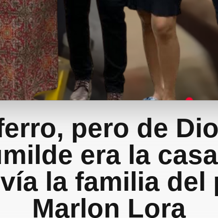
ferro, pero de Dio
milde era la casa
vía la familia del
Marlon Lora