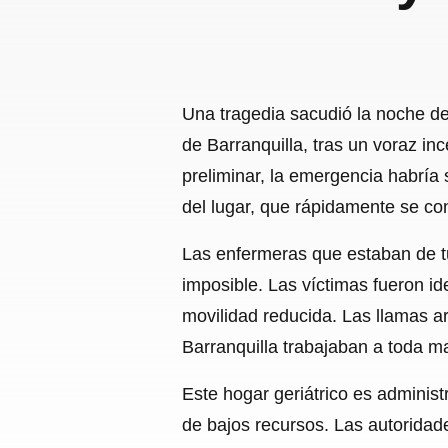
Una tragedia sacudió la noche del
de Barranquilla, tras un voraz i
preliminar, la emergencia habría 
del lugar, que rápidamente se con
Las enfermeras que estaban de tur
imposible. Las víctimas fueron id
movilidad reducida. Las llamas a
Barranquilla trabajaban a toda m
Este hogar geriátrico es admini
de bajos recursos. Las autoridade