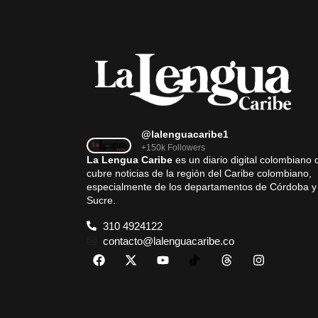
@lalenguacaribe1
+150k Followers
La Lengua Caribe
es un diario digital colombiano 
cubre noticias de la región del Caribe colombiano,
especialmente de los departamentos de Córdoba y
Sucre.
310 4924122
contacto@lalenguacaribe.co