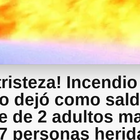
tristeza! Incendio
lo dejó como sald
e de 2 adultos m
 7 personas herid