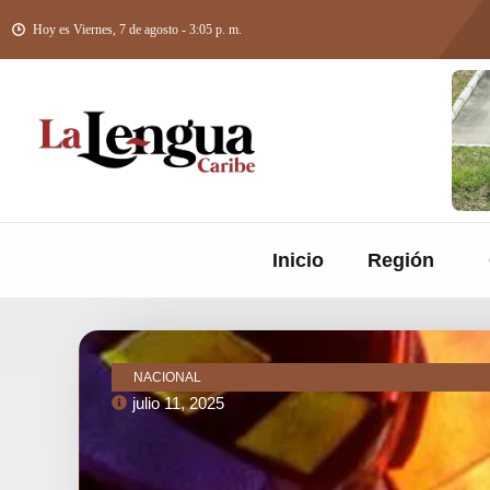
Hoy es Viernes, 7 de agosto - 3:05 p. m.
Inicio
Región
NACIONAL
julio 11, 2025