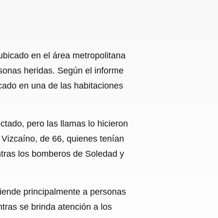
 ubicado en el área metropolitana
rsonas heridas. Según el informe
icado en una de las habitaciones
tado, pero las llamas lo hicieron
 Vizcaíno, de 66, quienes tenían
entras los bomberos de Soledad y
tiende principalmente a personas
tras se brinda atención a los