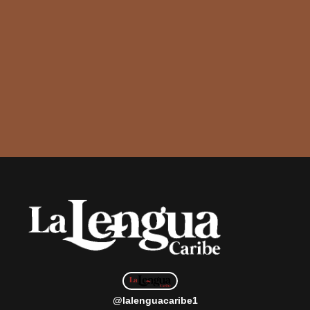
@lalenguacaribe1