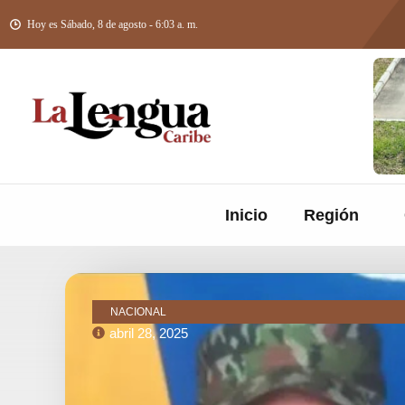
Hoy es Sábado, 8 de agosto - 6:03 a. m.
Inicio
Región
NACIONAL
abril 28, 2025