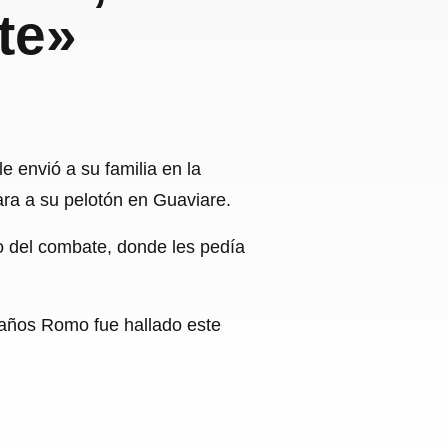
te»
 envió a su familia en la
ra a su pelotón en Guaviare.
io del combate, donde les pedía
laños Romo fue hallado este