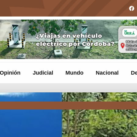
Opinión
Judicial
Mundo
Nacional
De