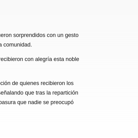
ueron sorprendidos con un gesto
la comunidad.
recibieron con alegría esta noble
ción de quienes recibieron los
ñalando que tras la repartición
 basura que nadie se preocupó