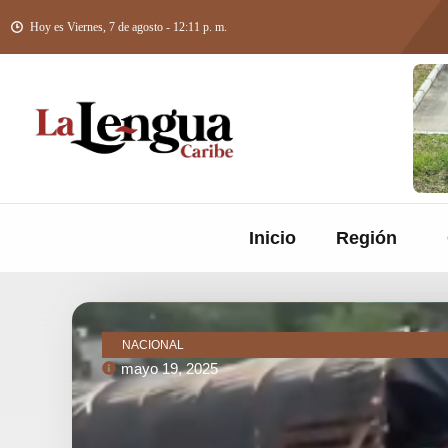
Hoy es Viernes, 7 de agosto - 12:11 p. m.
Inicio
Región
NACIONAL
mayo 19, 2025