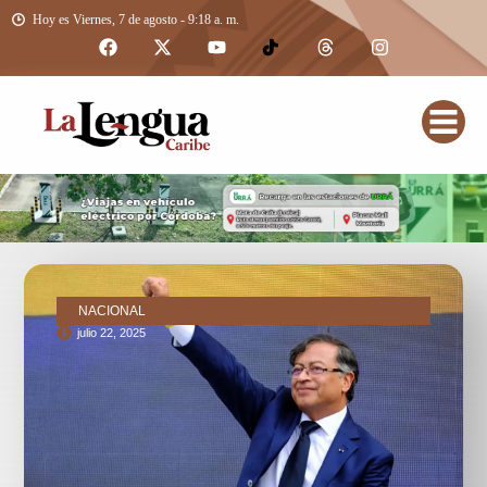
Hoy es Viernes, 7 de agosto - 9:18 a. m.
NACIONAL
julio 22, 2025