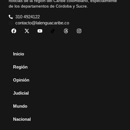
noticias de la región del Caribe colombiano, especialmente
de los departamentos de Córdoba y Sucre.
310 4924122
contacto@lalenguacaribe.co
Inicio
Región
Opinión
Judicial
Mundo
Nacional