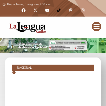
Hoy es Jueves, 6 de agosto - 9:37 a. m.
NACIONAL
julio 31, 2025