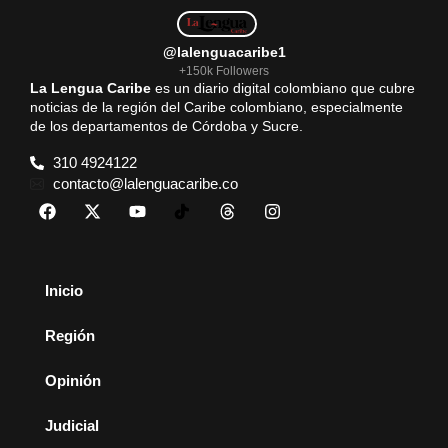
@lalenguacaribe1
+150k Followers
La Lengua Caribe
es un diario digital colombiano que cubre
noticias de la región del Caribe colombiano, especialmente
de los departamentos de Córdoba y Sucre.
310 4924122
contacto@lalenguacaribe.co
Inicio
Región
Opinión
Judicial