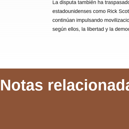
La disputa también ha traspasado
estadounidenses como Rick Scott
continúan impulsando movilizacio
según ellos, la libertad y la dem
Notas relacionad