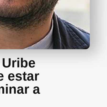
 Uribe
 estar
minar a