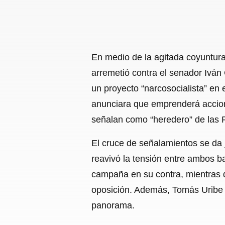
En medio de la agitada coyuntura
arremetió contra el senador Iván
un proyecto “narcosocialista” en 
anunciara que emprenderá accion
señalan como “heredero” de las 
El cruce de señalamientos se da 
reavivó la tensión entre ambos b
campaña en su contra, mientras qu
oposición. Además, Tomás Uribe a
panorama.