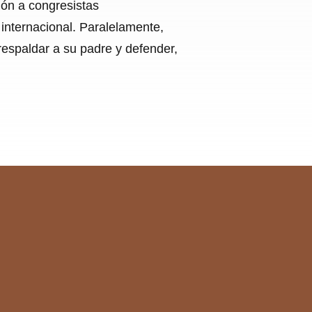
ión a congresistas
nternacional. Paralelamente,
espaldar a su padre y defender,