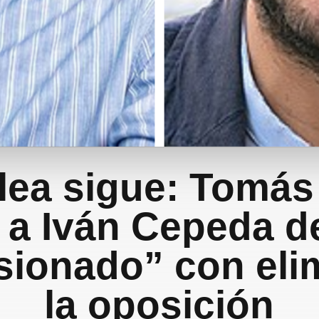
lea sigue: Tomás
 a Iván Cepeda de
ionado” con eli
la oposición