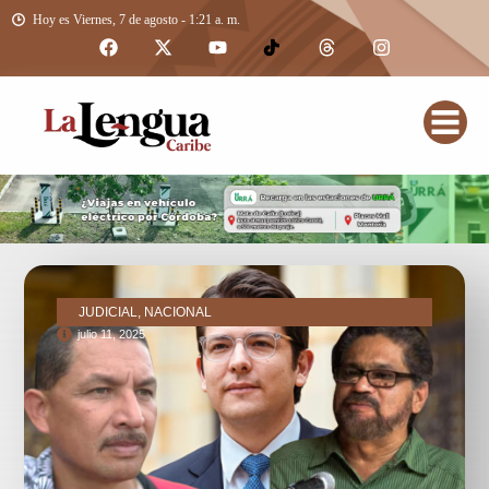
Hoy es Viernes, 7 de agosto - 1:21 a. m.
JUDICIAL, NACIONAL
julio 11, 2025