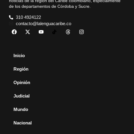
noticias de la región del Caribe colombiano, especialmente
de los departamentos de Córdoba y Sucre.
310 4924122
contacto@lalenguacaribe.co
Inicio
Región
Opinión
Judicial
Mundo
Nacional