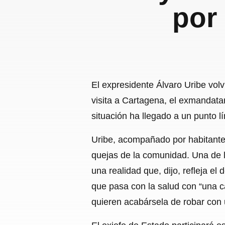
por
El expresidente Álvaro Uribe vol
visita a Cartagena, el exmandatar
situación ha llegado a un punto l
Uribe, acompañado por habitante
quejas de la comunidad. Una de 
una realidad que, dijo, refleja e
que pasa con la salud con “una c
quieren acabársela de robar con 