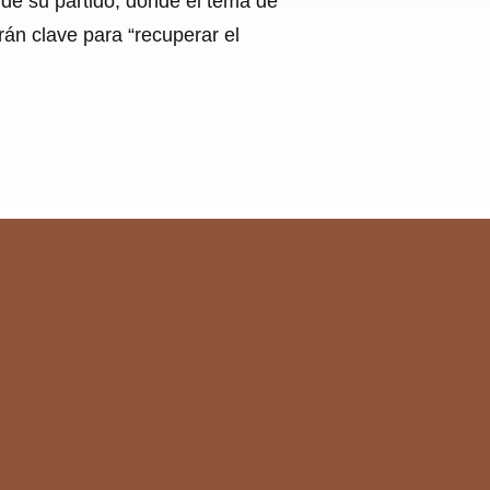
s de su partido, donde el tema de
rán clave para “recuperar el