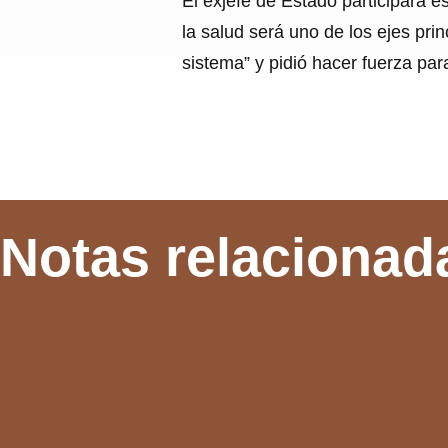
El exjefe de Estado participará e
la salud será uno de los ejes pri
sistema” y pidió hacer fuerza par
Notas relacionad