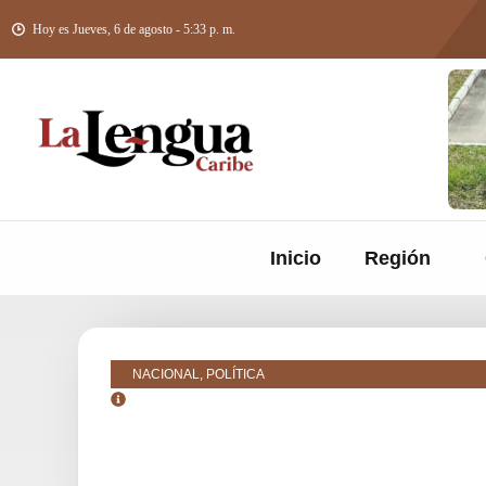
Hoy es Jueves, 6 de agosto - 5:33 p. m.
Inicio
Región
NACIONAL, POLÍTICA
septiembre 14, 2025