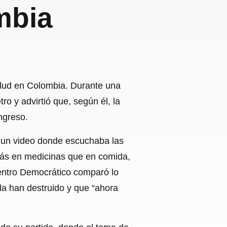
mbia
salud en Colombia. Durante una
ro y advirtió que, según él, la
ngreso.
s un video donde escuchaba las
más en medicinas que en comida,
 Centro Democrático comparó lo
la han destruido y que “ahora